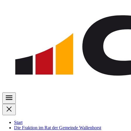
Zu
den
Inhalten
springen
Start
Die Fraktion im Rat der Gemeinde Wallenhorst